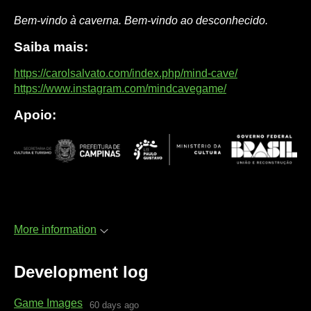
Bem-vindo à caverna. Bem-vindo ao desconhecido.
Saiba mais:
https://carolsalvato.com/index.php/mind-cave/
https://www.instagram.com/mindcavegame/
Apoio:
More information
Development log
Game Images
60 days ago