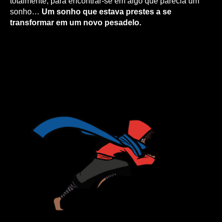
totalmente, para encontrar-se em algo que parecia um
sonho…
Um sonho que estava prestes a se
transformar em um novo pesadelo.